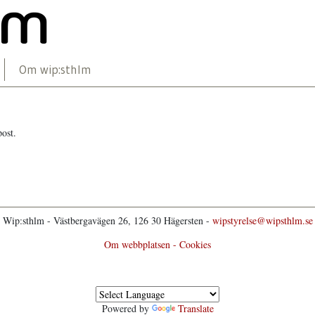
Om wip:sthlm
post.
Wip:sthlm - Västbergavägen 26, 126 30 Hägersten -
wipstyrelse@wipsthlm.se
Om webbplatsen - Cookies
Powered by
Translate