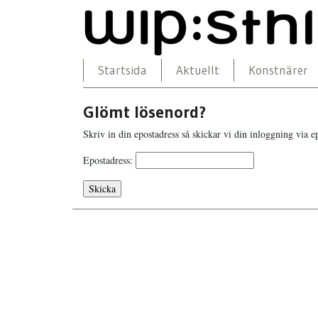
Startsida
Aktuellt
Konstnärer
Glömt lösenord?
Skriv in din epostadress så skickar vi din inloggning via e
Epostadress: